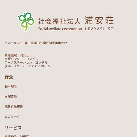
〒702-8026 岡山県岡山市南区浦安本町209
救護施設 浦安荘
支援センター コンドル
ワークステーション コンドル
グループホーム にこにこホーム
理念
基本理念
倫理要項
職員行動規範
ロゴマーク
サービス
救護施設 浦安荘