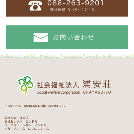
〒702-8026 岡山県岡山市南区浦安本町209
救護施設 浦安荘
支援センター コンドル
ワークステーション コンドル
グループホーム にこにこホーム