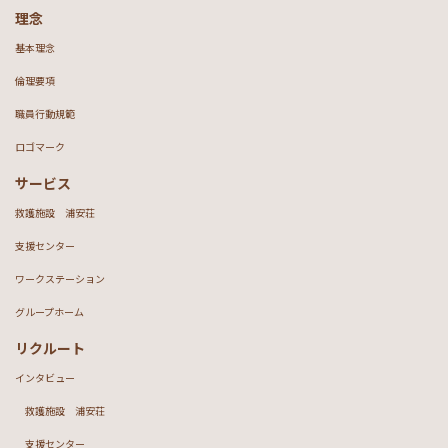
理念
基本理念
倫理要項
職員行動規範
ロゴマーク
サービス
救護施設 浦安荘
支援センター
ワークステーション
グループホーム
リクルート
インタビュー
救護施設 浦安荘
支援センター